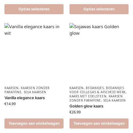
Opties selecteren
Opties selecteren
KAARSEN
,
KAARSEN ZONDER
KAARSEN
,
BEDANKJES
,
BEDANKJES
PARAFFINE
,
SOJA KAARSEN
VOOR COLLEGA'S & AFSCHEID WERK
,
KAARS MET EDELSTEEN
,
KAARSEN
Vanilla elegance kaars
ZONDER PARAFFINE
,
SOJA KAARSEN
€
14.99
Golden glow kaars
€
26.99
Toevoegen aan winkelwagen
Toevoegen aan winkelwagen