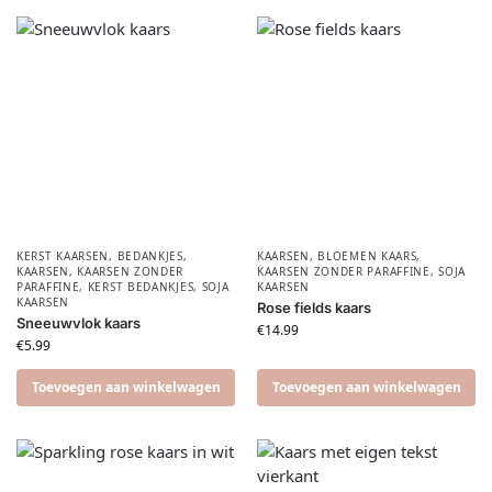
KERST KAARSEN
,
BEDANKJES
,
KAARSEN
,
BLOEMEN KAARS
,
KAARSEN
,
KAARSEN ZONDER
KAARSEN ZONDER PARAFFINE
,
SOJA
PARAFFINE
,
KERST BEDANKJES
,
SOJA
KAARSEN
KAARSEN
Rose fields kaars
Sneeuwvlok kaars
€
14.99
€
5.99
Toevoegen aan winkelwagen
Toevoegen aan winkelwagen