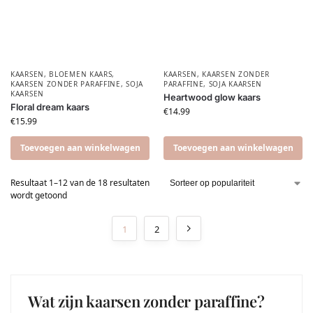
KAARSEN
,
BLOEMEN KAARS
,
KAARSEN
,
KAARSEN ZONDER
KAARSEN ZONDER PARAFFINE
,
SOJA
PARAFFINE
,
SOJA KAARSEN
KAARSEN
Heartwood glow kaars
Floral dream kaars
€
14.99
€
15.99
Toevoegen aan winkelwagen
Toevoegen aan winkelwagen
Resultaat 1–12 van de 18 resultaten
wordt getoond
1
2
Wat zijn kaarsen zonder paraffine?