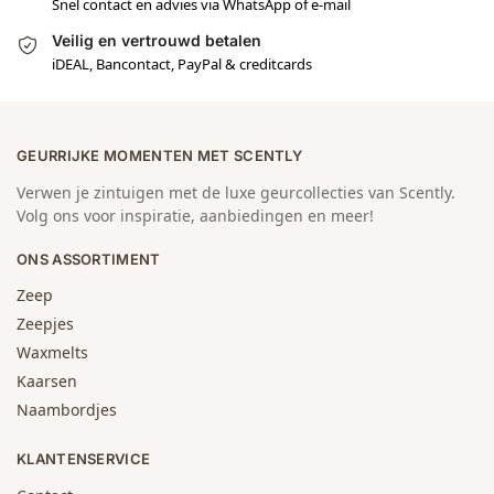
Snel contact en advies via WhatsApp of e-mail
Veilig en vertrouwd betalen
iDEAL, Bancontact, PayPal & creditcards
GEURRIJKE MOMENTEN MET SCENTLY
Verwen je zintuigen met de luxe geurcollecties van Scently.
Volg ons voor inspiratie, aanbiedingen en meer!
ONS ASSORTIMENT
Zeep
Zeepjes
Waxmelts
Kaarsen
Naambordjes
KLANTENSERVICE