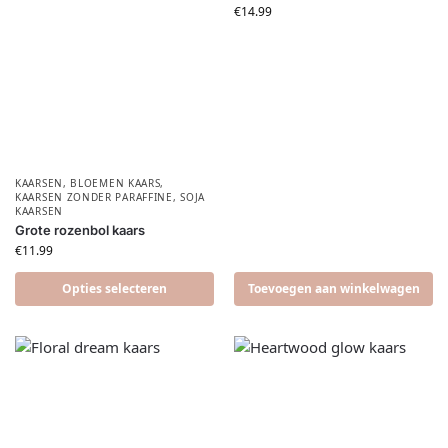
€
14.99
KAARSEN
,
BLOEMEN KAARS
,
KAARSEN ZONDER PARAFFINE
,
SOJA
KAARSEN
Grote rozenbol kaars
€
11.99
Opties selecteren
Toevoegen aan winkelwagen