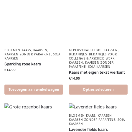
BLOEMEN KAARS
,
KAARSEN
,
GEPERSONALISEERDE KAARSEN
,
KAARSEN ZONDER PARAFFINE
,
SOJA
BEDANKJES
,
BEDANKJES VOOR
KAARSEN
COLLEGA'S & AFSCHEID WERK
,
KAARSEN
,
KAARSEN ZONDER
Sparkling rose kaars
PARAFFINE
,
SOJA KAARSEN
€
14.99
Kaars met eigen tekst vierkant
€
14.99
Toevoegen aan winkelwagen
Opties selecteren
BLOEMEN KAARS
,
KAARSEN
,
KAARSEN ZONDER PARAFFINE
,
SOJA
KAARSEN
Lavender fields kaars