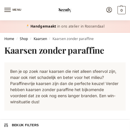
MENU
0
Handgemaakt
in ons atelier in Roosendaal
Home
Shop
Kaarsen
Kaarsen zonder paraffine
/
/
/
Kaarsen zonder paraffine
Ben je op zoek naar kaarsen die niet alleen sfeervol zijn,
maar ook niet schadelijk en beter voor het milieu?
Paraffinevrije kaarsen zijn dan de perfecte keuze! Verder
hebben kaarsen zonder paraffine het bijkomende
voordeel dat ze ook nog eens langer branden. Een win-
winsituatie dus!
BEKIJK FILTERS