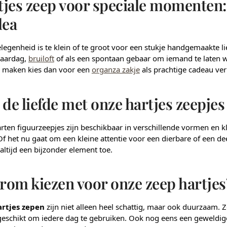
jes zeep voor speciale momenten:
lea
legenheid is te klein of te groot voor een stukje handgemaakte li
jaardag,
bruiloft
of als een spontaan gebaar om iemand te laten wet
l maken kies dan voor een
organza zakje
als prachtige cadeau ve
 de liefde met onze hartjes zeepjes 
ten figuurzeepjes zijn beschikbaar in verschillende vormen en kle
f het nu gaat om een kleine attentie voor een dierbare of een deel
altijd een bijzonder element toe.
rom kiezen voor onze zeep hartjes
artjes zepen
zijn niet alleen heel schattig, maar ook duurzaam.
 geschikt om iedere dag te gebruiken. Ook nog eens een geweldi