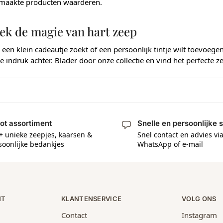
aakte producten waarderen.
ek de magie van hart zeep
 een klein cadeautje zoekt of een persoonlijk tintje wilt toevoege
e indruk achter. Blader door onze collectie en vind het perfecte 
ot assortiment
Snelle en persoonlijke 
+ unieke zeepjes, kaarsen &
Snel contact en advies vi
soonlijke bedankjes
WhatsApp of e-mail
NT
KLANTENSERVICE
VOLG ONS
Contact
Instagram