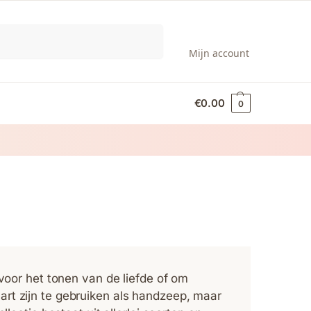
Zoeken
Mijn account
€
0.00
0
 voor het tonen van de liefde of om
rt zijn te gebruiken als handzeep, maar