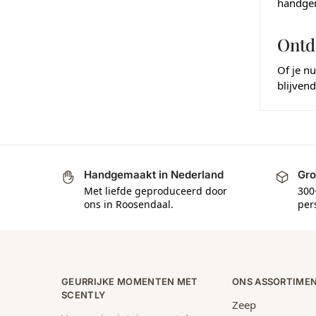
handgem
Ontd
Of je nu
blijvend
Handgemaakt in Nederland
Gro
Met liefde geproduceerd door
300
ons in Roosendaal.
per
GEURRIJKE MOMENTEN MET
ONS ASSORTIME
SCENTLY
Zeep