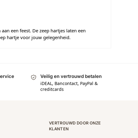
n aan een feest. De zeep hartjes laten een
zeep hartje voor jouw gelegenheid.
service
Veilig en vertrouwd betalen
a
iDEAL, Bancontact, PayPal &
creditcards
VERTROUWD DOOR ONZE
KLANTEN