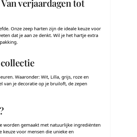
 Van verjaardagen tot
efde. Onze zeep harten zijn de ideale keuze voor
en dat je aan ze denkt. Wil je het hartje extra
rpakking.
collectie
uren. Waaronder: Wit, Lilla, grijs, roze en
 van je decoratie op je bruiloft, de zepen
?
 Ze worden gemaakt met natuurlijke ingrediënten
ge keuze voor mensen die unieke en