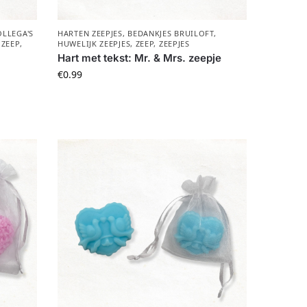
LLEGA'S
HARTEN ZEEPJES
,
BEDANKJES BRUILOFT
,
,
ZEEP
,
HUWELIJK ZEEPJES
,
ZEEP
,
ZEEPJES
Hart met tekst: Mr. & Mrs. zeepje
€
0.99