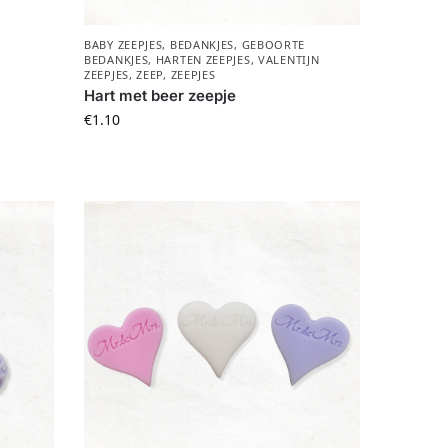
BABY ZEEPJES
,
BEDANKJES
,
GEBOORTE
BEDANKJES
,
HARTEN ZEEPJES
,
VALENTIJN
ZEEPJES
,
ZEEP
,
ZEEPJES
Hart met beer zeepje
€
1.10