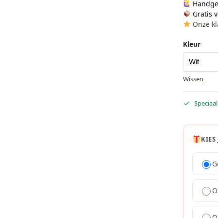
Handge
Gratis 
Onze kl
Kleur
Wissen
Speciaal
KIES
G
O
O