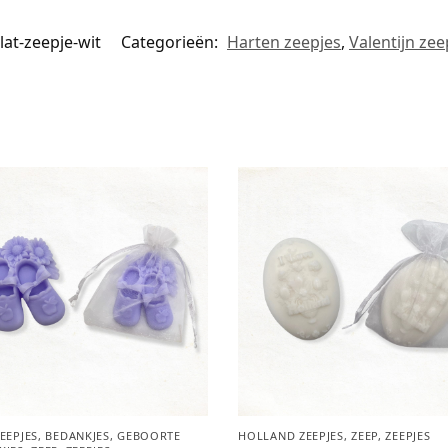
lat-zeepje-wit
Categorieën:
Harten zeepjes
,
Valentijn zee
EEPJES
,
BEDANKJES
,
GEBOORTE
HOLLAND ZEEPJES
,
ZEEP
,
ZEEPJES