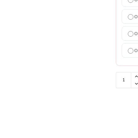
O
O
O