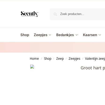
Shop
Zeepjes
Bedankjes
Kaarsen
Home
Shop
Zeep
Zeepjes
Valentijn zee
/
/
/
/