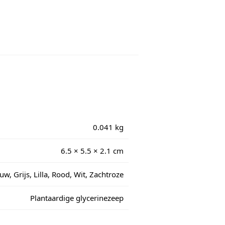
0.041 kg
6.5 × 5.5 × 2.1 cm
w, Grijs, Lilla, Rood, Wit, Zachtroze
Plantaardige glycerinezeep