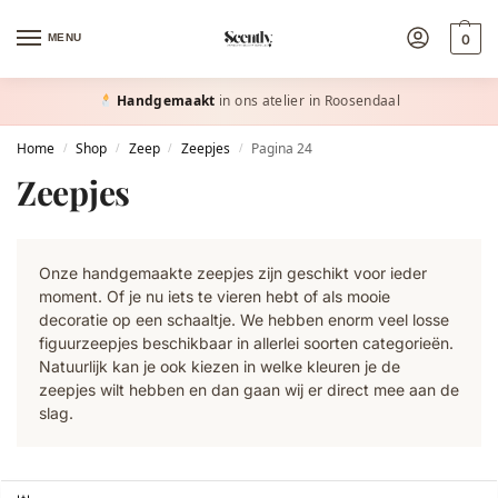
MENU
0
Handgemaakt
in ons atelier in Roosendaal
Home
Shop
Zeep
Zeepjes
Pagina 24
/
/
/
/
Zeepjes
Onze handgemaakte zeepjes zijn geschikt voor ieder
moment. Of je nu iets te vieren hebt of als mooie
decoratie op een schaaltje. We hebben enorm veel losse
figuurzeepjes beschikbaar in allerlei soorten categorieën.
Natuurlijk kan je ook kiezen in welke kleuren je de
zeepjes wilt hebben en dan gaan wij er direct mee aan de
slag.