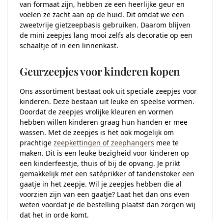
van formaat zijn, hebben ze een heerlijke geur en
voelen ze zacht aan op de huid. Dit omdat we een
zweetvrije gietzeepbasis gebruiken. Daarom blijven
de mini zeepjes lang mooi zelfs als decoratie op een
schaaltje of in een linnenkast.
Geurzeepjes voor kinderen kopen
Ons assortiment bestaat ook uit speciale zeepjes voor
kinderen. Deze bestaan uit leuke en speelse vormen.
Doordat de zeepjes vrolijke kleuren en vormen
hebben willen kinderen graag hun handen er mee
wassen. Met de zeepjes is het ook mogelijk om
prachtige
zeepkettingen of zeephangers
mee te
maken. Dit is een leuke bezigheid voor kinderen op
een kinderfeestje, thuis of bij de opvang. Je prikt
gemakkelijk met een satéprikker of tandenstoker een
gaatje in het zeepje. Wil je zeepjes hebben die al
voorzien zijn van een gaatje? Laat het dan ons even
weten voordat je de bestelling plaatst dan zorgen wij
dat het in orde komt.