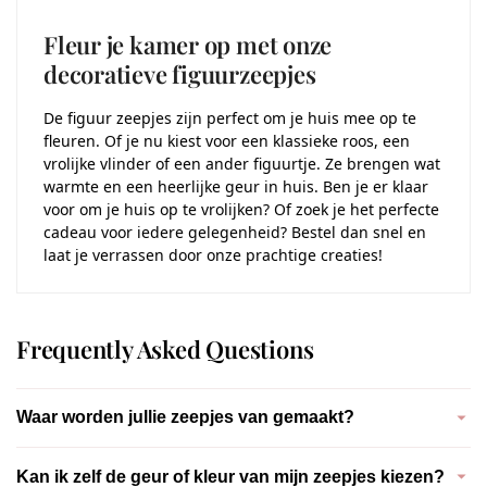
Fleur je kamer op met onze
decoratieve figuurzeepjes
De figuur zeepjes zijn perfect om je huis mee op te
fleuren. Of je nu kiest voor een klassieke roos, een
vrolijke vlinder of een ander figuurtje. Ze brengen wat
warmte en een heerlijke geur in huis. Ben je er klaar
voor om je huis op te vrolijken? Of zoek je het perfecte
cadeau voor iedere gelegenheid? Bestel dan snel en
laat je verrassen door onze prachtige creaties!
Frequently Asked Questions
Waar worden jullie zeepjes van gemaakt?
Onze zeepjes worden met de hand gegoten van een milde,
Kan ik zelf de geur of kleur van mijn zeepjes kiezen?
verzorgende gietzeepbasis zonder SLS (Sodium Lauryl