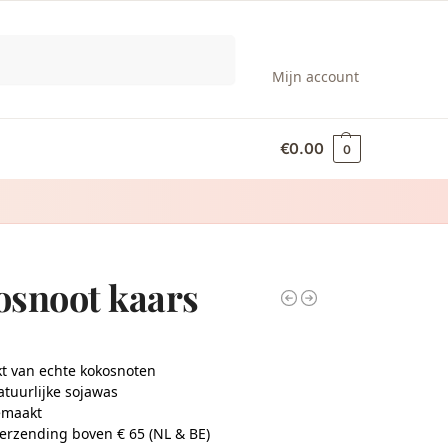
Zoeken
Mijn account
€
0.00
0
osnoot kaars
 van echte kokosnoten
tuurlijke sojawas
maakt
verzending boven € 65 (NL & BE)