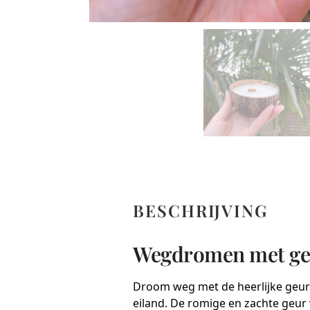
BESCHRIJVING
Wegdromen met geur
Droom weg met de heerlijke geurc
eiland. De romige en zachte geur