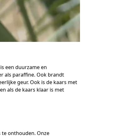
s is een duurzame en
er als paraffine. Ook brandt
erlijke geur. Ook is de kaars met
n als de kaars klaar is met
ps te onthouden. Onze