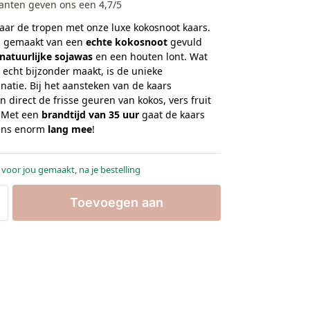
anten geven ons een 4,7/5
ar de tropen met onze luxe kokosnoot kaars.
is gemaakt van een
echte kokosnoot
gevuld
natuurlijke sojawas
en een houten lont. Wat
 echt bijzonder maakt, is de unieke
atie. Bij het aansteken van de kaars
n direct de frisse geuren van kokos, vers fruit
. Met een
brandtijd van 35 uur
gaat de kaars
ens enorm
lang mee
!
 voor jou gemaakt, na je bestelling
Toevoegen aan
winkelwagen