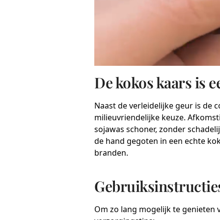
De kokos kaars is 
Naast de verleidelijke geur is d
milieuvriendelijke keuze. Afkomsti
sojawas schoner, zonder schadelij
de hand gegoten in een echte kok
branden.
Gebruiksinstructie
Om zo lang mogelijk te genieten 