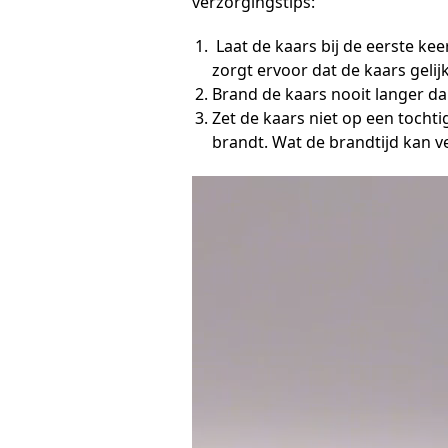
verzorgingstips:
Laat de kaars bij de eerste ke
zorgt ervoor dat de kaars gel
Brand de kaars nooit langer dan
Zet de kaars niet op een tochti
brandt. Wat de brandtijd kan v