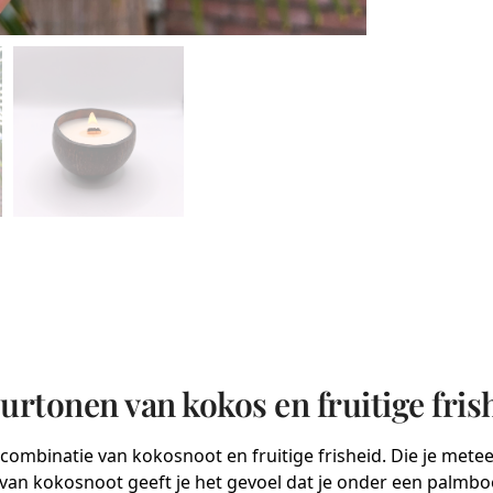
tonen van kokos en fruitige fris
ombinatie van kokosnoot en fruitige frisheid. Die je met
 van kokosnoot geeft je het gevoel dat je onder een palmb