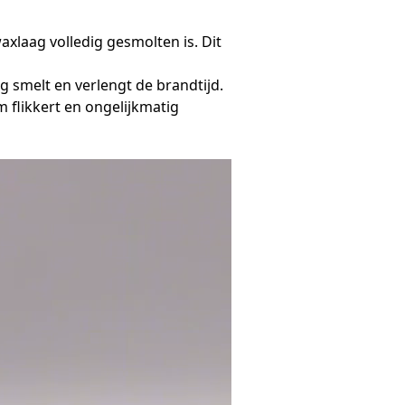
xlaag volledig gesmolten is. Dit
g smelt en verlengt de brandtijd.
m flikkert en ongelijkmatig