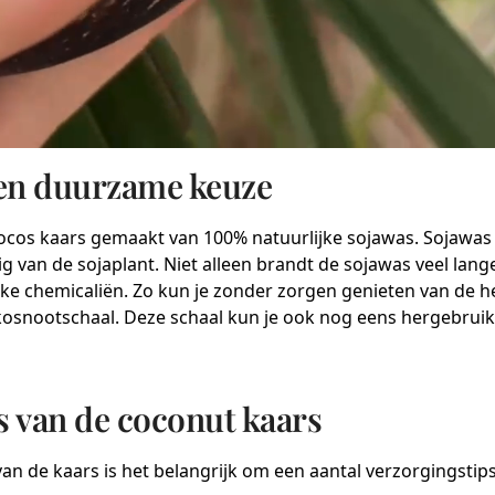
een duurzame keuze
e cocos kaars gemaakt van 100% natuurlijke sojawas. Sojawa
g van de sojaplant. Niet alleen brandt de sojawas veel lang
ke chemicaliën. Zo kun je zonder zorgen genieten van de he
osnootschaal. Deze schaal kun je ook nog eens hergebruike
s van de coconut kaars
van de kaars is het belangrijk om een aantal verzorgingsti