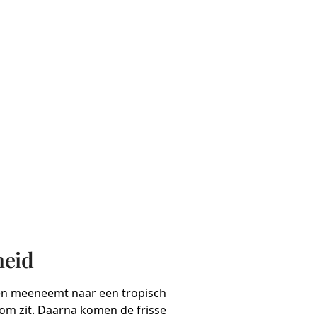
heid
een meeneemt naar een tropisch
oom zit. Daarna komen de frisse