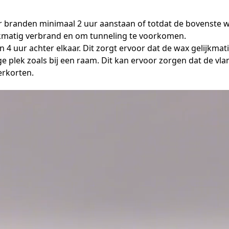
er branden minimaal 2 uur aanstaan of totdat de bovenste wa
ijkmatig verbrand en om tunneling te voorkomen.
 4 uur achter elkaar. Dit zorgt ervoor dat de wax gelijkmati
ge plek zoals bij een raam. Dit kan ervoor zorgen dat de vla
erkorten.