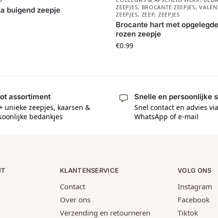
ZEEPJES
,
BROCANTE ZEEPJES
,
VALEN
a buigend zeepje
ZEEPJES
,
ZEEP
,
ZEEPJES
Brocante hart met opgelegd
rozen zeepje
€
0.99
ot assortiment
Snelle en persoonlijke 
+ unieke zeepjes, kaarsen &
Snel contact en advies vi
soonlijke bedankjes
WhatsApp of e-mail
NT
KLANTENSERVICE
VOLG ONS
Contact
Instagram
Over ons
Facebook
Verzending en retourneren
Tiktok