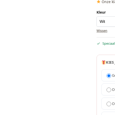
Onze kl
Kleur
Wissen
Speciaal
KIES
G
O
O