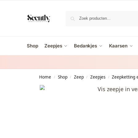
Shop
Zeepjes
Bedankjes
Kaarsen
Home
Shop
Zeep
Zeepjes
Zeepketting 
/
/
/
/