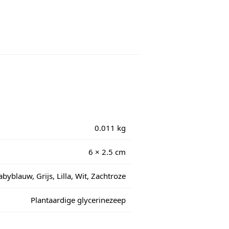
0.011 kg
6 × 2.5 cm
abyblauw, Grijs, Lilla, Wit, Zachtroze
Plantaardige glycerinezeep