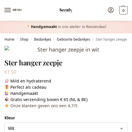
MENU
0
Handgemaakt
in ons atelier in Roosendaal
Home
Shop
Bedankjes
Geboorte bedankjes
Ster hanger zeepje
/
/
/
/
Ster hanger zeepje
€
1.50
Mild en hydraterend
Perfect als cadeau
Handgemaakt
Gratis verzending boven € 65 (NL & BE)
Onze klanten geven ons een 4,7/5
Kleur