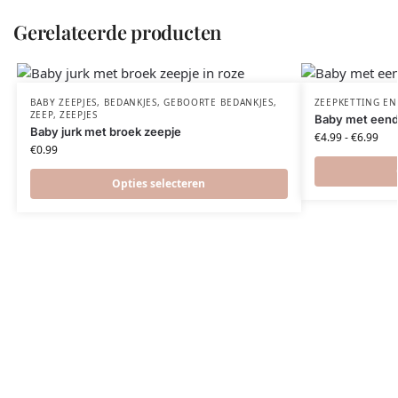
Gerelateerde producten
BABY ZEEPJES
,
BEDANKJES
,
GEBOORTE BEDANKJES
,
ZEEPKETTING EN
ZEEP
,
ZEEPJES
Baby met eend
Baby jurk met broek zeepje
€
4.99
-
€
6.99
€
0.99
Opties selecteren