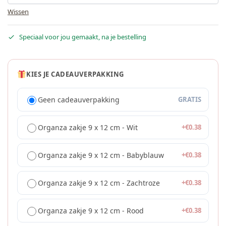
Wissen
Speciaal voor jou gemaakt, na je bestelling
KIES JE CADEAUVERPAKKING
Geen cadeauverpakking
GRATIS
Organza zakje 9 x 12 cm - Wit
+
€
0.38
Organza zakje 9 x 12 cm - Babyblauw
+
€
0.38
Organza zakje 9 x 12 cm - Zachtroze
+
€
0.38
Organza zakje 9 x 12 cm - Rood
+
€
0.38